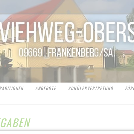
RADITIONEN
ANGEBOTE
SCHÜLERVERTRETUNG
FÖR
FGABEN