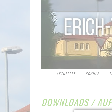
NAVIGATION
AKTUELLES
SCHULE
T
ÜBERSPRINGEN
DOWNLOADS / AU